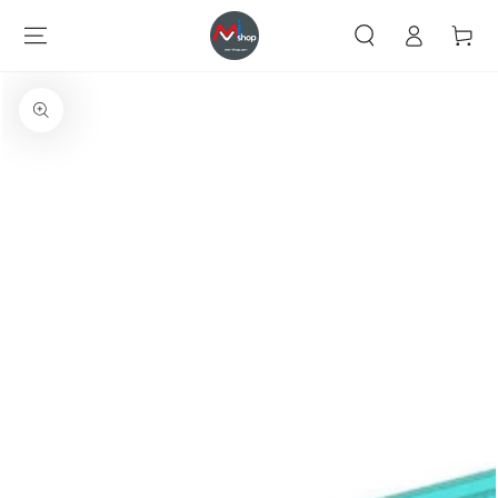
CONTENU
Identification
Chariot
INFORMATIONS
SUR LE PRODUIT
Ouvrir