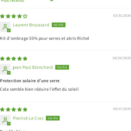
Sort by
03/31/2026
Laurent Broussard
Kit d'ombrage 55% pour serres et abris Richel
06/24/2025
jean Paul Blanchard
Protection solaire d’une serre
Cela semble bien réduire l’effet du soleil
06/17/2025
Pierrick Le Cras