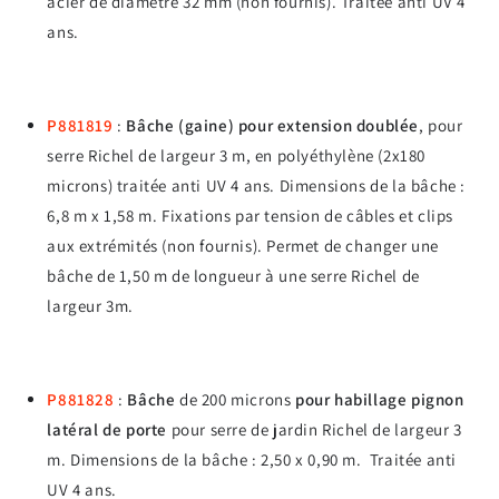
acier de diamètre 32 mm (non fournis). Traitée anti UV 4
ans.
P881819
:
Bâche (gaine) pour extension doublée
, pour
serre Richel de largeur 3 m, en polyéthylène (2x180
microns) traitée anti UV 4 ans. Dimensions de la bâche :
6,8 m x 1,58 m. Fixations par tension de câbles et clips
aux extrémités (non fournis). Permet de changer une
bâche de 1,50 m de longueur à une serre Richel de
largeur 3m.
P881828
:
Bâche
de 200 microns
pour habillage pignon
latéral de porte
pour serre de jardin Richel de largeur 3
m. Dimensions de la bâche : 2,50 x 0,90 m. Traitée anti
UV 4 ans.