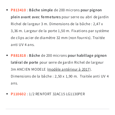
P813410
:
Bâche simple
de 200 microns
pour pignon
plein avant avec fermetures
pour serre ou abri de jardin
Richel de largeur 3 m. Dimensions de la bâche : 2,47 x
3,36 m. Largeur de la porte 1,50 m. Fixations par système
de clips acier de diamètre 32 mm (non fournis). Traitée
anti UV 4 ans.
P881818
:
Bâche
de 200 microns
pour habillage pignon
latéral de porte
pour serre de jardin Richel de largeur
3m ANCIEN MODELE
(modèle antérieur à 2017)
.
Dimensions de la bâche : 2,50 x 1,90 m. Traitée anti UV 4
ans.
P110602
: 1/2 RENFORT 32AC15 LG1130PER