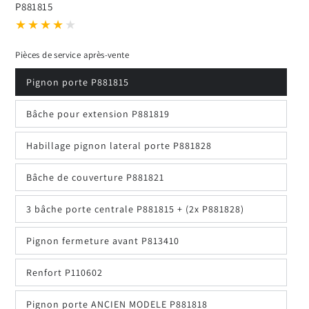
P881815
Pièces de service après-vente
Pignon porte P881815
Bâche pour extension P881819
Habillage pignon lateral porte P881828
Bâche de couverture P881821
3 bâche porte centrale P881815 + (2x P881828)
Pignon fermeture avant P813410
Renfort P110602
Pignon porte ANCIEN MODELE P881818