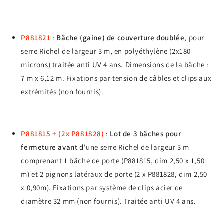
P881821
:
Bâche (gaine) de couverture doublée
, pour
serre Richel de largeur 3 m, en polyéthylène (2x180
microns) traitée anti UV 4 ans. Dimensions de la bâche :
7 m x 6,12 m. Fixations par tension de câbles et clips aux
extrémités (non fournis).
P881815 + (2x P881828)
:
Lot de 3 bâches pour
fermeture avant
d'une serre Richel de largeur 3 m
comprenant 1 bâche de porte (P881815, dim 2,50 x 1,50
m) et 2 pignons latéraux de porte (2 x P881828, dim 2,50
x 0,90m). Fixations par système de clips acier de
diamètre 32 mm (non fournis). Traitée anti UV 4 ans.