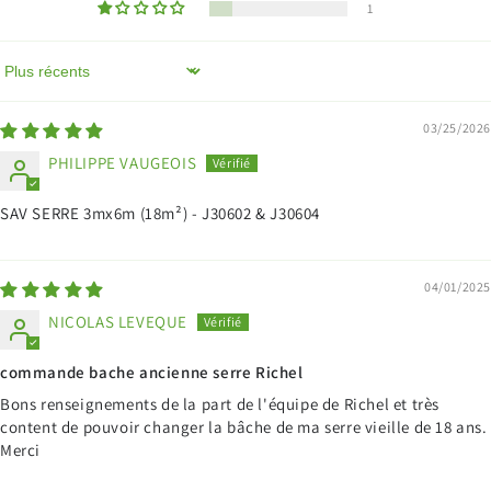
1
Sort by
03/25/2026
PHILIPPE VAUGEOIS
SAV SERRE 3mx6m (18m²) - J30602 & J30604
04/01/2025
NICOLAS LEVEQUE
commande bache ancienne serre Richel
Bons renseignements de la part de l'équipe de Richel et très
content de pouvoir changer la bâche de ma serre vieille de 18 ans.
Merci