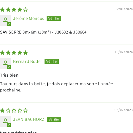
12/01/2024
Jérôme Moncus
SAV SERRE 3mx6m (18m²) - J30602 & J30604
10/07/2024
Bernard Bodet
Très bien
Toujours dans la boîte, je dois déplacer ma serre l'année
prochaine.
05/02/2023
JEAN BACHORZ
Vous méritez zéro